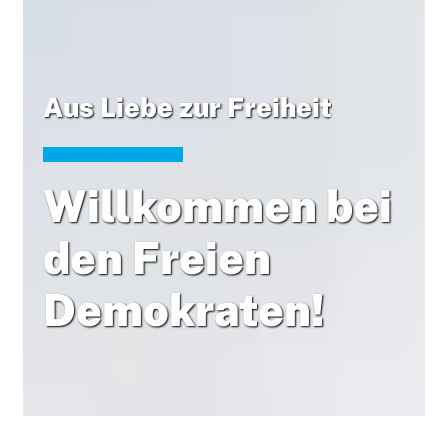
Aus Liebe zur Freiheit
Willkommen bei
den Freien
Demokraten!