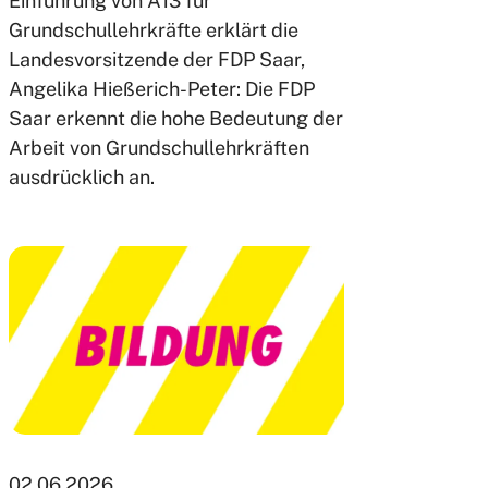
Einführung von A13 für
Grundschullehrkräfte erklärt die
Landesvorsitzende der FDP Saar,
Angelika Hießerich-Peter: Die FDP
Saar erkennt die hohe Bedeutung der
Arbeit von Grundschullehrkräften
ausdrücklich an.
02.06.2026