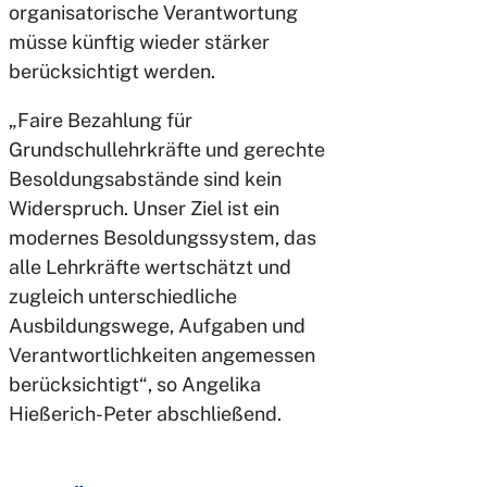
organisatorische Verantwortung
müsse künftig wieder stärker
berücksichtigt werden.
„Faire Bezahlung für
Grundschullehrkräfte und gerechte
Besoldungsabstände sind kein
Widerspruch. Unser Ziel ist ein
modernes Besoldungssystem, das
alle Lehrkräfte wertschätzt und
zugleich unterschiedliche
Ausbildungswege, Aufgaben und
Verantwortlichkeiten angemessen
berücksichtigt“, so Angelika
Hießerich-Peter abschließend.