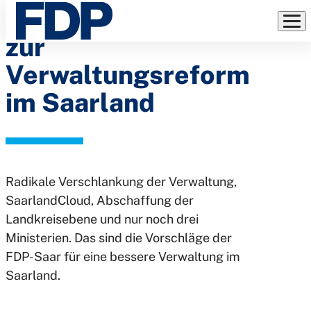
Beschluss der FDP
Direkt
zum
zur
Inhalt
Verwaltungsreform
im Saarland
Radikale Verschlankung der Verwaltung,
SaarlandCloud, Abschaffung der
Landkreisebene und nur noch drei
Ministerien. Das sind die Vorschläge der
FDP-Saar für eine bessere Verwaltung im
Saarland.