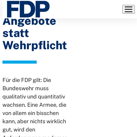
Attraktive
Direkt
zum
Angebote
Inhalt
statt
Wehrpflicht
Für die FDP gilt: Die
Bundeswehr muss
qualitativ und quantitativ
wachsen. Eine Armee, die
von allem ein bisschen
kann, aber nichts wirklich
gut, wird den